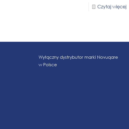
Czytaj więcej
Wyłączny dystrybutor marki Novuqare
w Polsce