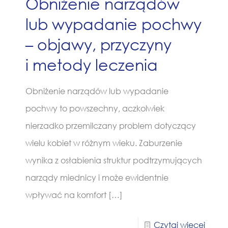
Obniżenie narządów
lub wypadanie pochwy
– objawy, przyczyny
i metody leczenia
Obniżenie narządów lub wypadanie
pochwy to powszechny, aczkolwiek
nierzadko przemilczany problem dotyczący
wielu kobiet w różnym wieku. Zaburzenie
wynika z osłabienia struktur podtrzymujących
narządy miednicy i może ewidentnie
wpływać na komfort
[…]
Czytaj więcej