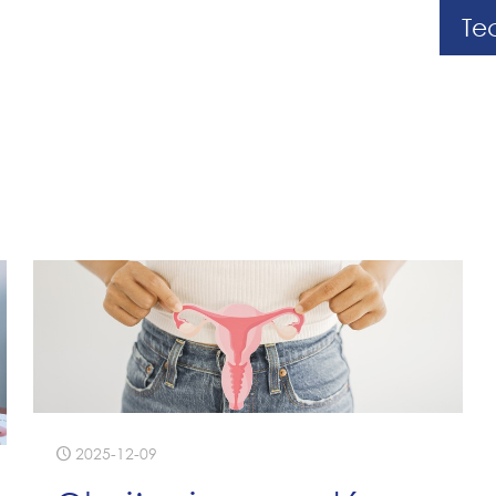
Te
2025-12-09